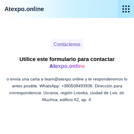
Atexpo.online
Contáctenos
Utilice este formulario para contactar
Atexpo.online
o envía una carta a team@atexpo.online y te responderemos lo
antes posible. WhatsApp: ‪+380508493936‬. Dirección para
correspondencia: Ucrania, región Lvivska, ciudad de Lviv, str.
Muchna, edificio 62, ap. 4.